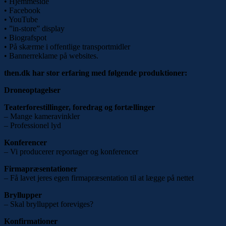
• Hjemmeside
• Facebook
• YouTube
• ”in-store” display
• Biografspot
• På skærme i offentlige transportmidler
• Bannerreklame på websites.
then.dk har stor erfaring med følgende produktioner:
Droneoptagelser
Teaterforestillinger, foredrag og fortællinger
– Mange kameravinkler
– Professionel lyd
Konferencer
– Vi producerer reportager og konferencer
Firmapræsentationer
– Få lavet jeres egen firmapræsentation til at lægge på nettet
Bryllupper
– Skal brylluppet foreviges?
Konfirmationer