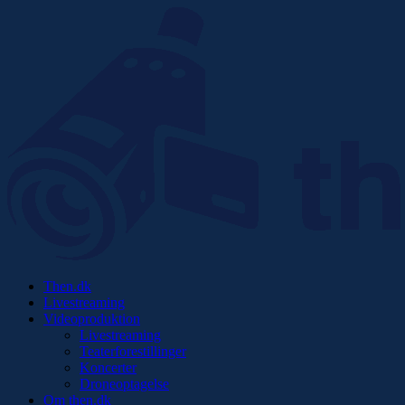
Then.dk
Livestreaming
Videoproduktion
Livestreaming
Teaterforestillinger
Koncerter
Droneoptagelse
Om then.dk